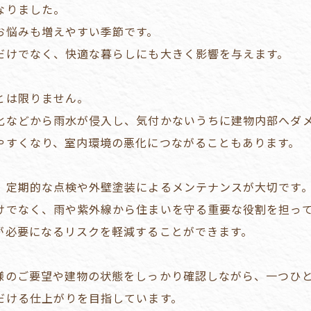
なりました。
お悩みも増えやすい季節です。
だけでなく、快適な暮らしにも大きく影響を与えます。
とは限りません。
化などから雨水が侵入し、気付かないうちに建物内部へダ
やすくなり、室内環境の悪化につながることもあります。
、定期的な点検や外壁塗装によるメンテナンスが大切です
けでなく、雨や紫外線から住まいを守る重要な役割を担っ
が必要になるリスクを軽減することができます。
様のご要望や建物の状態をしっかり確認しながら、一つひ
だける仕上がりを目指しています。