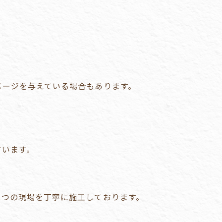
メージを与えている場合もあります。
。
ています。
とつの現場を丁寧に施工しております。