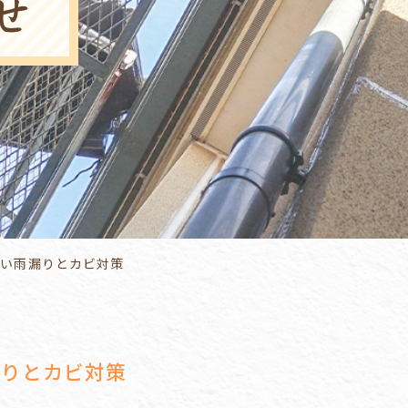
せ
たい雨漏りとカビ対策
漏りとカビ対策