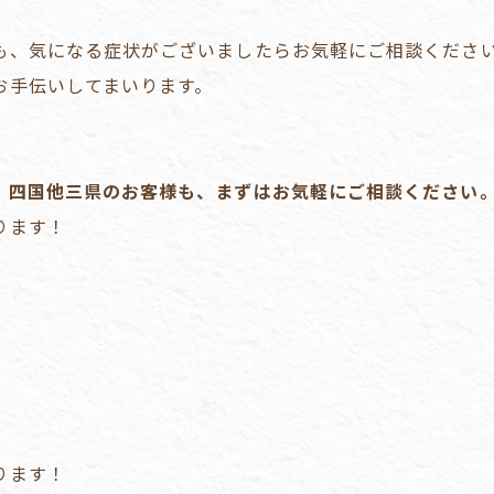
も、気になる症状がございましたらお気軽にご相談くださ
お手伝いしてまいります。
、四国他三県のお客様も、まずはお気軽にご相談ください
ります！
ります！