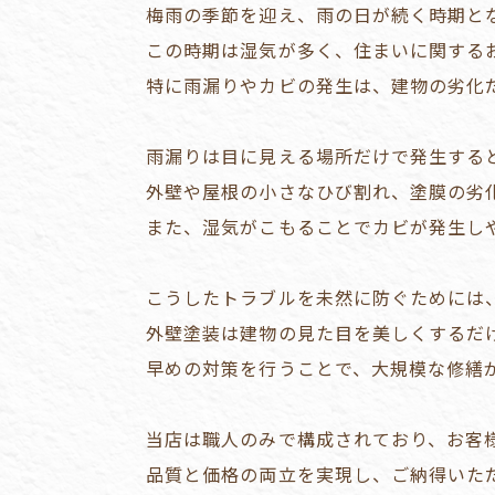
梅雨の季節を迎え、雨の日が続く時期と
この時期は湿気が多く、住まいに関する
特に雨漏りやカビの発生は、建物の劣化
雨漏りは目に見える場所だけで発生する
外壁や屋根の小さなひび割れ、塗膜の劣
また、湿気がこもることでカビが発生し
こうしたトラブルを未然に防ぐためには
外壁塗装は建物の見た目を美しくするだ
早めの対策を行うことで、大規模な修繕
当店は職人のみで構成されており、お客
品質と価格の両立を実現し、ご納得いた