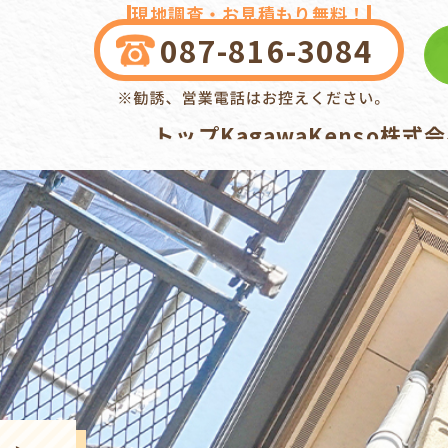
現地調査・お見積もり無料！
087-816-3084
トップ
KagawaKenso株